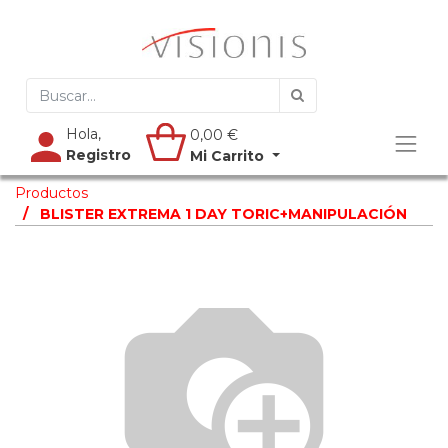
Hola,
0,00
€
Registro
Mi Carrito
Productos
BLISTER EXTREMA 1 DAY TORIC+MANIPULACIÓN