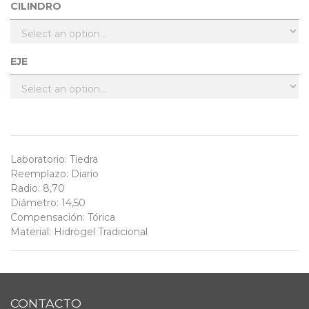
CILINDRO
EJE
Laboratorio
:
Tiedra
Reemplazo
:
Diario
Radio
:
8,70
Diámetro
:
14,50
Compensación
:
Tórica
Material
:
Hidrogel Tradicional
CONTACTO