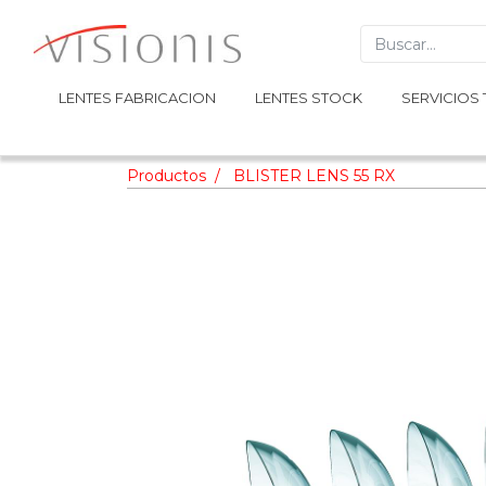
LENTES FABRICACION
LENTES FABRICACION
LENTES STOCK
LENTES STOCK
SERVICIOS 
SERVICIOS 
Productos
BLISTER LENS 55 RX