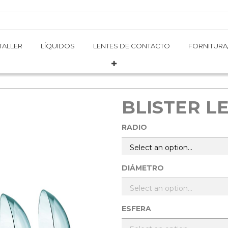
TALLER
TALLER
LÍQUIDOS
LÍQUIDOS
LENTES DE CONTACTO
LENTES DE CONTACTO
FORNITURA
FORNITURA
BLISTER LE
RADIO
DIÁMETRO
ESFERA