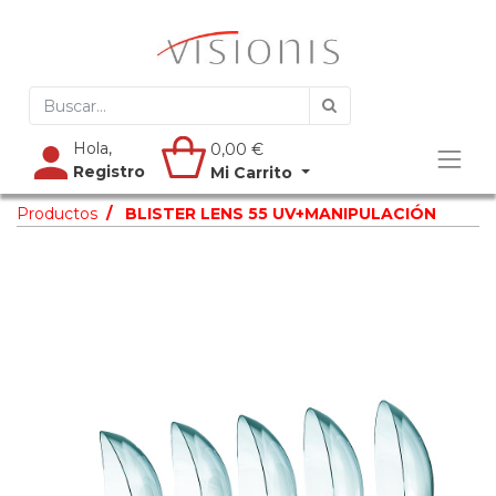
Hola,
0,00
€
Registro
Mi Carrito
Productos
BLISTER LENS 55 UV+MANIPULACIÓN