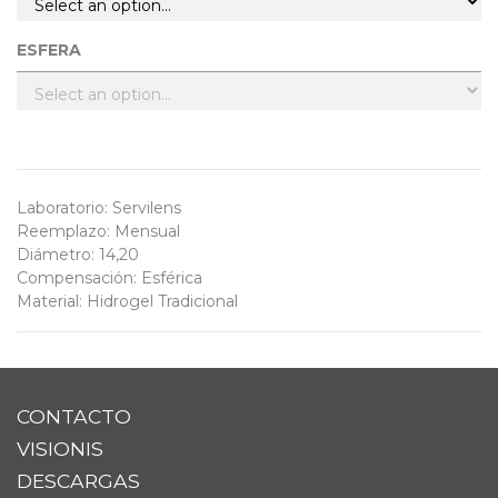
ESFERA
Laboratorio
:
Servilens
Reemplazo
:
Mensual
Diámetro
:
14,20
Compensación
:
Esférica
Material
:
Hidrogel Tradicional
CONTACTO
VISIONIS
DESCARGAS