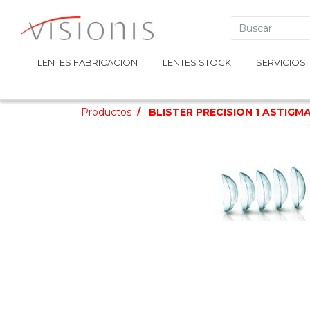
LENTES FABRICACION
LENTES FABRICACION
LENTES STOCK
LENTES STOCK
SERVICIOS 
SERVICIOS 
Productos
BLISTER PRECISION 1 ASTIGM