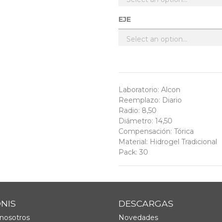
EJE
Laboratorio
:
Alcon
Reemplazo
:
Diario
Radio
:
8,50
Diámetro
:
14,50
Compensación
:
Tórica
Material
:
Hidrogel Tradicional
Pack
:
30
ONIS
DESCARGAS
nosotros
Novedades