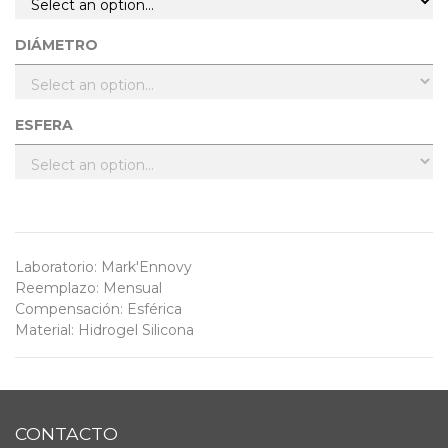
DIÁMETRO
ESFERA
Laboratorio
:
Mark'Ennovy
Reemplazo
:
Mensual
Compensación
:
Esférica
Material
:
Hidrogel Silicona
CONTACTO