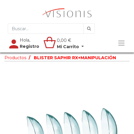
Hola,
0,00
€
Registro
Mi Carrito
Productos
BLISTER SAPHIR RX+MANIPULACIÓN