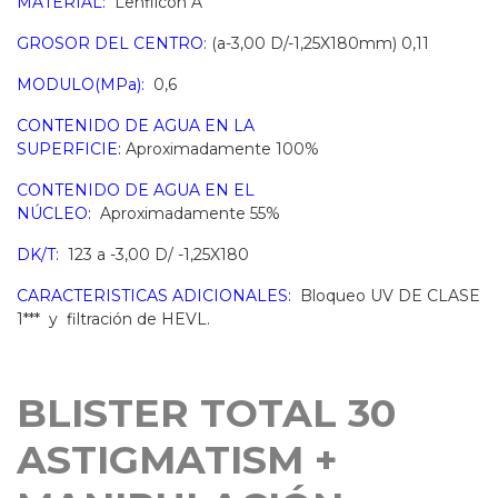
MATERIAL:
Lehfilcon A
GROSOR DEL CENTRO
: (a-3,00 D/-1,25X180mm) 0,11
MODULO(MPa):
0,6
CONTENIDO DE AGUA EN LA
SUPERFICIE:
Aproximadamente 100%
CONTENIDO DE AGUA EN EL
NÚCLEO:
Aproximadamente 55%
DK/T:
123 a -3,00 D/ -1,25X180
CARACTERISTICAS ADICIONALES:
Bloqueo UV DE CLASE
1*** y filtración de HEVL.
BLISTER TOTAL 30
ASTIGMATISM +