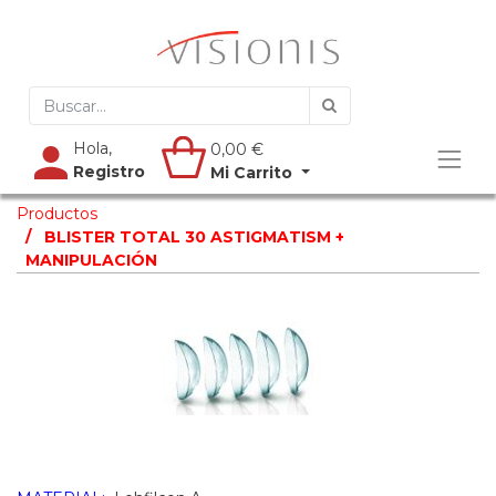
Hola,
0,00
€
Registro
Mi Carrito
Productos
BLISTER TOTAL 30 ASTIGMATISM +
MANIPULACIÓN