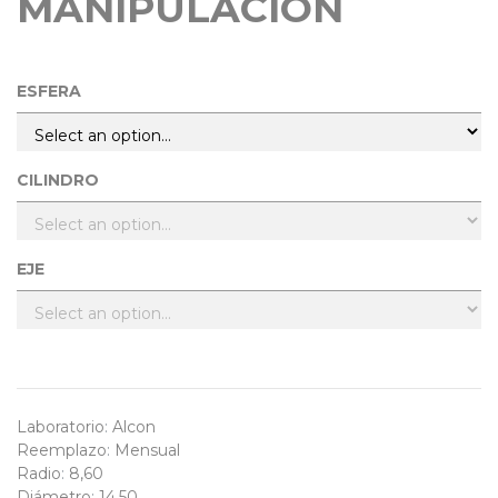
MANIPULACIÓN
ESFERA
CILINDRO
EJE
Laboratorio
:
Alcon
Reemplazo
:
Mensual
Radio
:
8,60
Diámetro
:
14,50