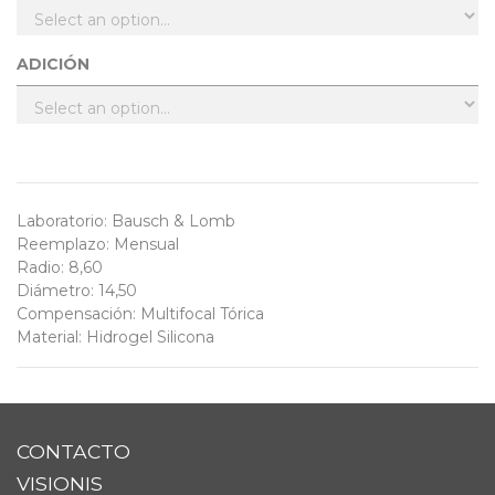
ADICIÓN
Laboratorio
:
Bausch & Lomb
Reemplazo
:
Mensual
Radio
:
8,60
Diámetro
:
14,50
Compensación
:
Multifocal Tórica
Material
:
Hidrogel Silicona
CONTACTO
VISIONIS