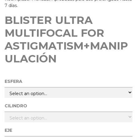
7 días.
BLISTER ULTRA
MULTIFOCAL FOR
ASTIGMATISM+MANIP
ULACIÓN
ESFERA
CILINDRO
EJE