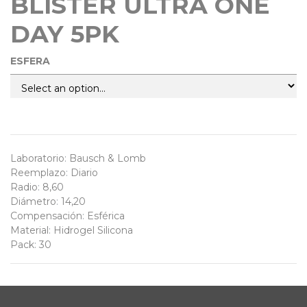
BLISTER ULTRA ONE
DAY 5PK
ESFERA
Laboratorio
:
Bausch & Lomb
Reemplazo
:
Diario
Radio
:
8,60
Diámetro
:
14,20
Compensación
:
Esférica
Material
:
Hidrogel Silicona
Pack
:
30