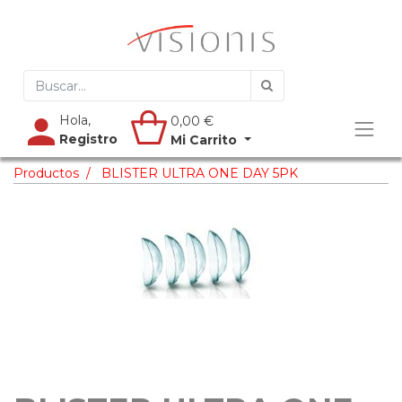
Hola,
0,00
€
Registro
Mi Carrito
Productos
BLISTER ULTRA ONE DAY 5PK