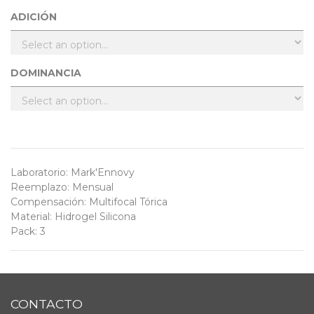
ADICIÓN
DOMINANCIA
Laboratorio
:
Mark'Ennovy
Reemplazo
:
Mensual
Compensación
:
Multifocal Tórica
Material
:
Hidrogel Silicona
Pack
:
3
CONTACTO