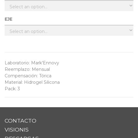
EJE
Laboratorio
:
Mark'Ennovy
Reemplazo
:
Mensual
Compensación
:
Tórica
Material
:
Hidrogel Silicona
Pack
:
3
CONTACTO
VISIONIS