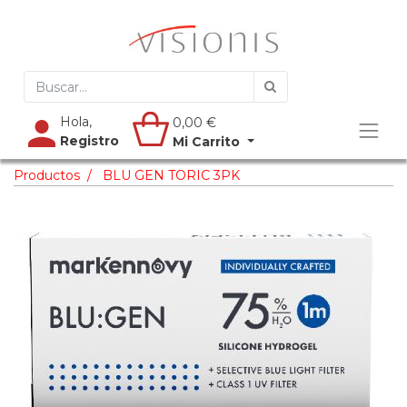
Hola,
0,00
€
Registro
Mi Carrito
Productos
BLU GEN TORIC 3PK