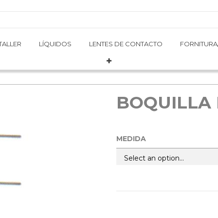
TALLER
TALLER
LÍQUIDOS
LÍQUIDOS
LENTES DE CONTACTO
LENTES DE CONTACTO
FORNITURA
FORNITURA
BOQUILLA
MEDIDA