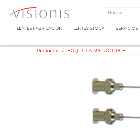
LENTES FABRICACION
LENTES FABRICACION
LENTES STOCK
LENTES STOCK
SERVICIOS 
SERVICIOS 
Productos
BOQUILLA MICROTORCH