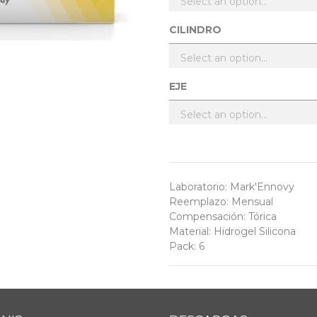
CILINDRO
EJE
Laboratorio
:
Mark'Ennovy
Reemplazo
:
Mensual
Compensación
:
Tórica
Material
:
Hidrogel Silicona
Pack
:
6