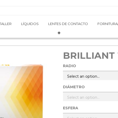
TALLER
TALLER
LÍQUIDOS
LÍQUIDOS
LENTES DE CONTACTO
LENTES DE CONTACTO
FORNITURA
FORNITURA
BRILLIANT
RADIO
DIÁMETRO
ESFERA