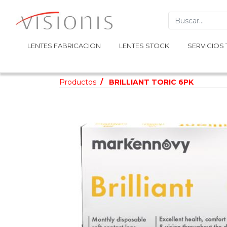
LENTES FABRICACION
LENTES FABRICACION
LENTES STOCK
LENTES STOCK
SERVICIOS 
SERVICIOS 
Productos
BRILLIANT TORIC 6PK