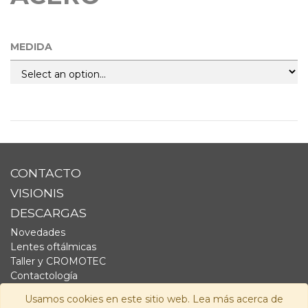
MEDIDA
CONTACTO
VISIONIS
DESCARGAS
Novedades
Lentes oftálmicas
Taller y CROMOTEC
Contactología
Complementos
Usamos cookies en este sitio web. Lea más acerca de
Fornitura