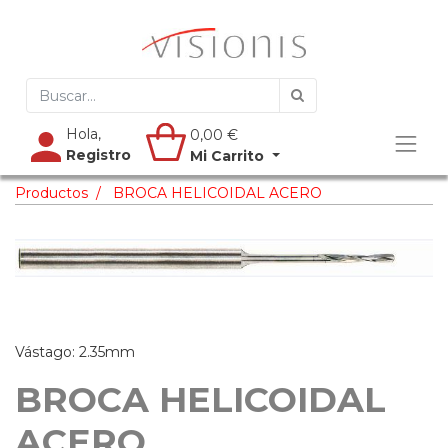
Hola,
0,00
€
Registro
Mi Carrito
Productos
BROCA HELICOIDAL ACERO
Vástago: 2.35mm
BROCA HELICOIDAL
ACERO