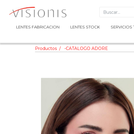
LENTES FABRICACION
LENTES FABRICACION
LENTES STOCK
LENTES STOCK
SERVICIOS 
SERVICIOS 
Productos
-CATALOGO ADORE