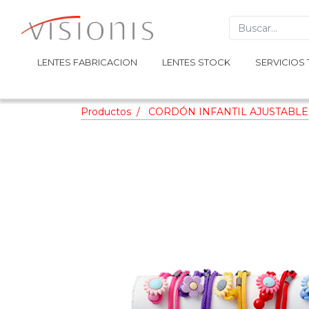
LENTES FABRICACION
LENTES FABRICACION
LENTES STOCK
LENTES STOCK
SERVICIOS 
SERVICIOS 
Productos
CORDÓN INFANTIL AJUSTABLE