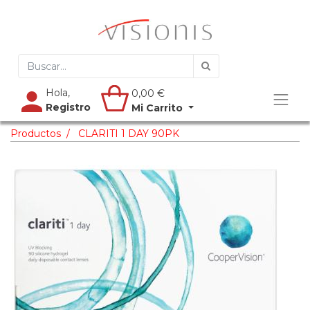
Hola,
0,00
€
Registro
Mi Carrito
Productos
CLARITI 1 DAY 90PK