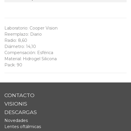
Laboratorio
:
Cooper Vision
Reemplazo
:
Diario
Radio
:
8,60
Diámetro
:
14,10
Compensación
:
Esférica
Material
:
Hidrogel Silicona
Pack
:
90
CONTACTO
VISIONIS
DESCARGAS
Novedades
Lentes oftálmicas