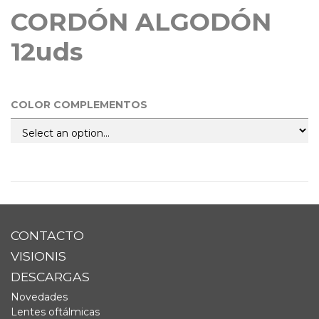
CORDÓN ALGODÓN
12uds
COLOR COMPLEMENTOS
CONTACTO
VISIONIS
DESCARGAS
Novedades
Lentes oftálmicas