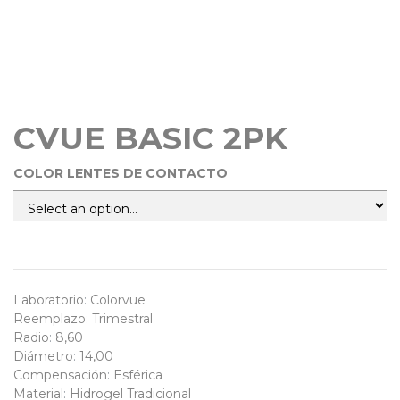
CVUE BASIC 2PK
COLOR LENTES DE CONTACTO
Laboratorio
:
Colorvue
Reemplazo
:
Trimestral
Radio
:
8,60
Diámetro
:
14,00
Compensación
:
Esférica
Material
:
Hidrogel Tradicional