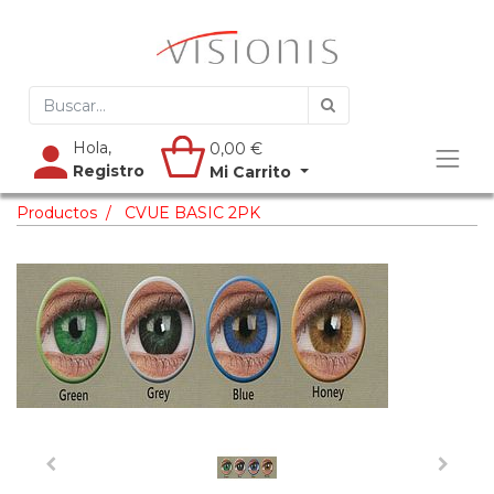
Hola,
0,00
€
Registro
Mi Carrito
Productos
CVUE BASIC 2PK