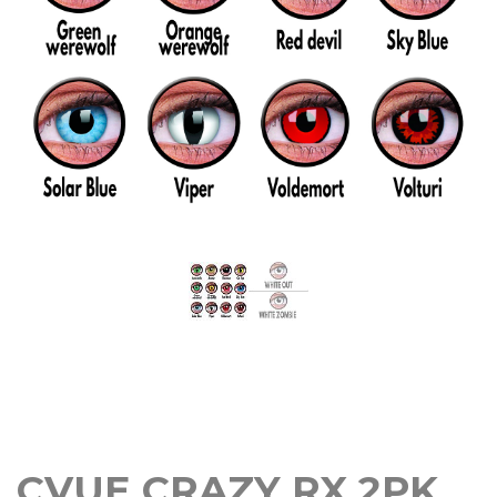
CVUE CRAZY RX 2PK