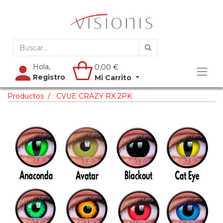
Hola,
0,00
€
Registro
Mi Carrito
Productos
CVUE CRAZY RX 2PK