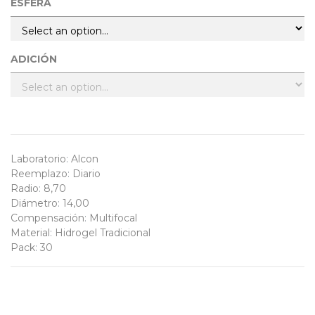
ESFERA
ADICIÓN
Laboratorio
:
Alcon
Reemplazo
:
Diario
Radio
:
8,70
Diámetro
:
14,00
Compensación
:
Multifocal
Material
:
Hidrogel Tradicional
Pack
:
30