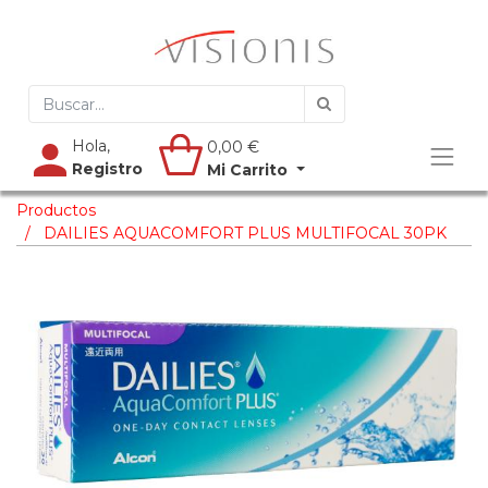
Hola,
0,00
€
Registro
Mi Carrito
Productos
DAILIES AQUACOMFORT PLUS MULTIFOCAL 30PK