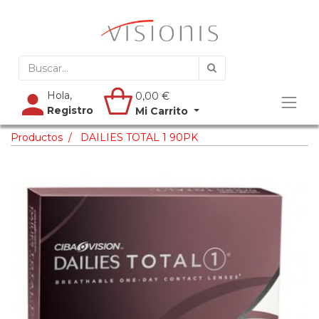
Hola,
0,00
€
Registro
Mi Carrito
Productos
DAILIES TOTAL 1 90PK