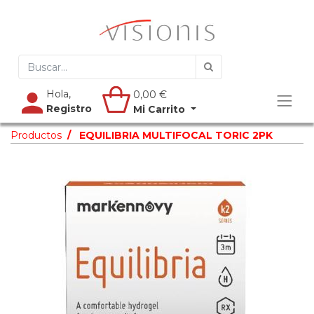
Hola,
0,00
€
Registro
Mi Carrito
Productos
EQUILIBRIA MULTIFOCAL TORIC 2PK