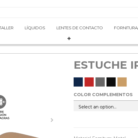
TALLER
TALLER
LÍQUIDOS
LÍQUIDOS
LENTES DE CONTACTO
LENTES DE CONTACTO
FORNITURA
FORNITURA
ESTUCHE I
COLOR COMPLEMENTOS