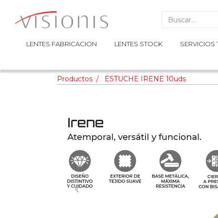
LENTES FABRICACION
LENTES FABRICACION
LENTES STOCK
LENTES STOCK
SERVICIOS 
SERVICIOS 
Productos
ESTUCHE IRENE 10uds