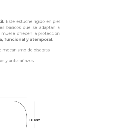
il.
Este estuche rígido en piel
ores básicos que se adaptan a
de muelle ofrecen la protección
a, funcional y atemporal
.
te mecanismo de bisagras.
s y antiarañazos.