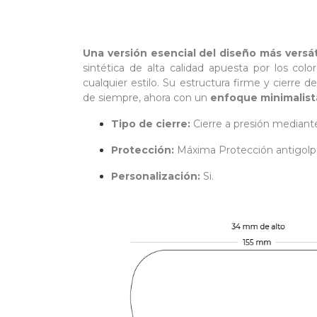
Una versión esencial del diseño más versát
sintética de alta calidad apuesta por los col
cualquier estilo. Su estructura firme y cierre 
de siempre, ahora con un
enfoque
minimalist
Tipo de cierre:
Cierre a presión median
Protección:
Máxima Protección antigolpe
Personalización:
Si.