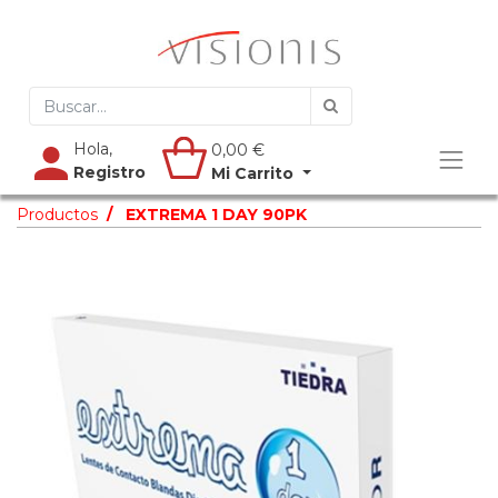
Hola,
0,00
€
Registro
Mi Carrito
Productos
EXTREMA 1 DAY 90PK