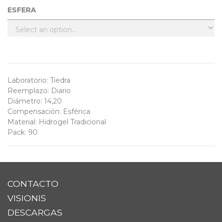
ESFERA
Laboratorio
:
Tiedra
Reemplazo
:
Diario
Diámetro
:
14,20
Compensación
:
Esférica
Material
:
Hidrogel Tradicional
Pack
:
90
CONTACTO
VISIONIS
DESCARGAS