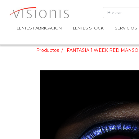
LENTES FABRICACION
LENTES FABRICACION
LENTES STOCK
LENTES STOCK
SERVICIOS 
SERVICIOS 
Productos
FANTASIA 1 WEEK RED MANSO