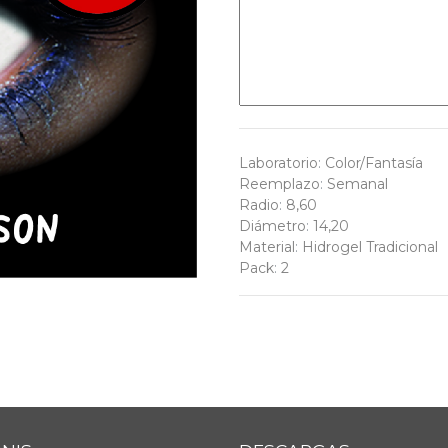
Laboratorio
:
Color/Fantasía
Reemplazo
:
Semanal
Radio
:
8,60
Diámetro
:
14,20
Material
:
Hidrogel Tradicional
Pack
:
2