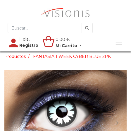
Hola,
0,00
€
Registro
Mi Carrito
Productos
FANTASIA 1 WEEK CYBER BLUE 2PK