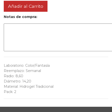
Añadir al Carrito
Notas de compra:
Laboratorio
:
Color/Fantasía
Reemplazo
:
Semanal
Radio
:
8,60
Diámetro
:
14,20
Material
:
Hidrogel Tradicional
Pack
:
2