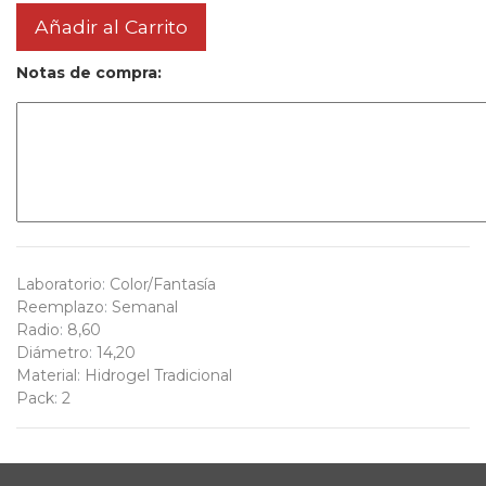
Añadir al Carrito
Notas de compra:
Laboratorio
:
Color/Fantasía
Reemplazo
:
Semanal
Radio
:
8,60
Diámetro
:
14,20
Material
:
Hidrogel Tradicional
Pack
:
2