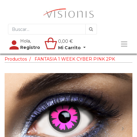
Hola,
0,00
€
Registro
Mi Carrito
Productos
FANTASIA 1 WEEK CYBER PINK 2PK