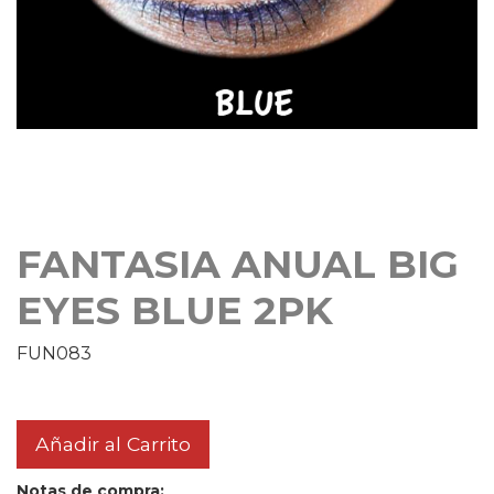
FANTASIA ANUAL BIG
EYES BLUE 2PK
FUN083
Añadir al Carrito
Notas de compra: