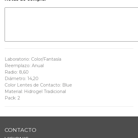
Laboratorio
:
Color/Fantasía
Reemplazo
:
Anual
Radio
:
8,60
Diámetro
:
14,20
Color Lentes de Contacto
:
Blue
Material
:
Hidrogel Tradicional
Pack
:
2
CONTACTO