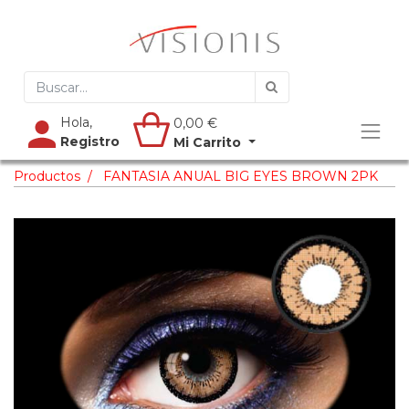
Hola,
0,00
€
Registro
Mi Carrito
Productos
FANTASIA ANUAL BIG EYES BROWN 2PK