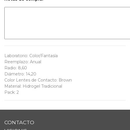
Laboratorio
:
Color/Fantasía
Reemplazo
:
Anual
Radio
:
8,60
Diámetro
:
14,20
Color Lentes de Contacto
:
Brown
Material
:
Hidrogel Tradicional
Pack
:
2
CONTACTO