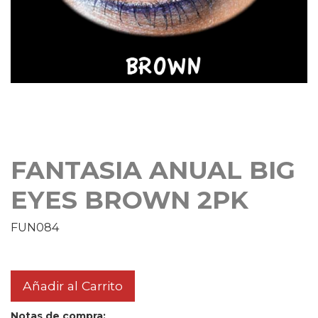
FANTASIA ANUAL BIG
EYES BROWN 2PK
FUN084
Añadir al Carrito
Notas de compra: