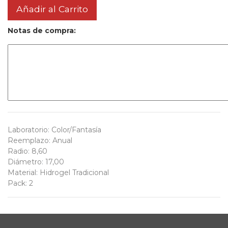
Añadir al Carrito
Notas de compra:
Laboratorio
:
Color/Fantasía
Reemplazo
:
Anual
Radio
:
8,60
Diámetro
:
17,00
Material
:
Hidrogel Tradicional
Pack
:
2