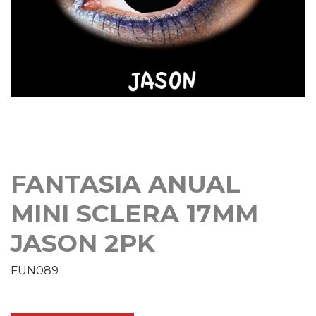
FANTASIA ANUAL
MINI SCLERA 17MM
JASON 2PK
FUN089