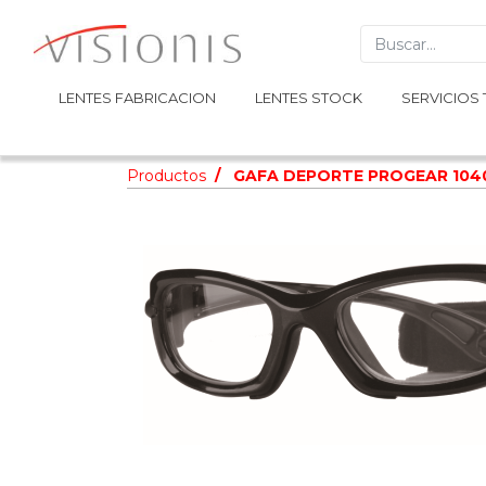
LENTES FABRICACION
LENTES FABRICACION
LENTES STOCK
LENTES STOCK
SERVICIOS 
SERVICIOS 
Productos
GAFA DEPORTE PROGEAR 104