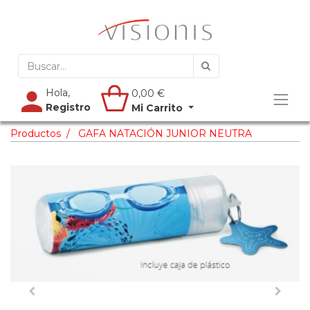
Hola,
0,00
€
Registro
Mi Carrito
Productos
GAFA NATACIÓN JUNIOR NEUTRA