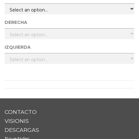
DERECHA
IZQUIERDA
CONTACTO
VISIONIS
DESCARGAS
Novedades