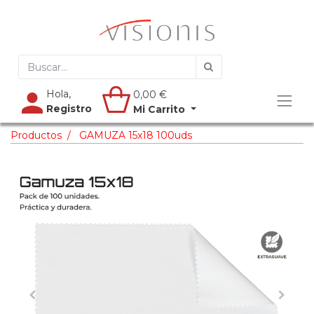
Hola,
0,00
€
Registro
Mi Carrito
Productos
GAMUZA 15x18 100uds