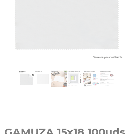
GAMUZA 15x18 100uds