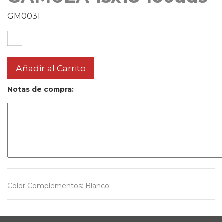
GM0031
Añadir al Carrito
Notas de compra:
Color Complementos
:
Blanco