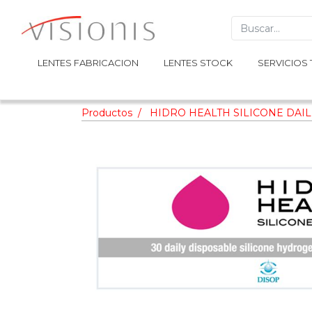
LENTES FABRICACION
LENTES FABRICACION
LENTES STOCK
LENTES STOCK
SERVICIOS 
SERVICIOS 
Productos
HIDRO HEALTH SILICONE DAIL