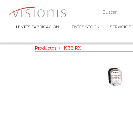
LENTES FABRICACION
LENTES FABRICACION
LENTES STOCK
LENTES STOCK
SERVICIOS 
SERVICIOS 
Productos
K-38 RX