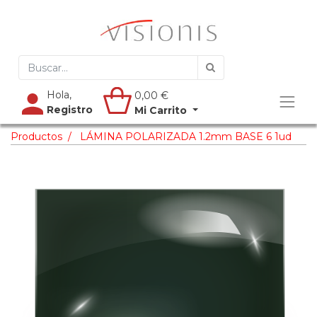
Hola,
0,00
€
Registro
Mi Carrito
Productos
LÁMINA POLARIZADA 1.2mm BASE 6 1ud