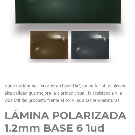
Nuestras láminas incorporan base TAC, un material técnico de
alta calidad que mejora la claridad visual, la resistencia y la
vida útil del producto frente al sol y las altas temperaturas.
LÁMINA POLARIZADA
1.2mm BASE 6 1ud