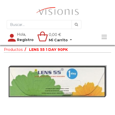
Hola,
0,00
€
Registro
Mi Carrito
Productos
LENS 55 1 DAY 90PK