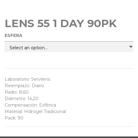
LENS 55 1 DAY 90PK
ESFERA
Laboratorio
:
Servilens
Reemplazo
:
Diario
Radio
:
8,60
Diámetro
:
14,20
Compensación
:
Esférica
Material
:
Hidrogel Tradicional
Pack
:
90