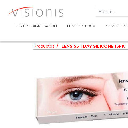
LENTES FABRICACION
LENTES FABRICACION
LENTES STOCK
LENTES STOCK
SERVICIOS 
SERVICIOS 
Productos
LENS 55 1 DAY SILICONE 15PK