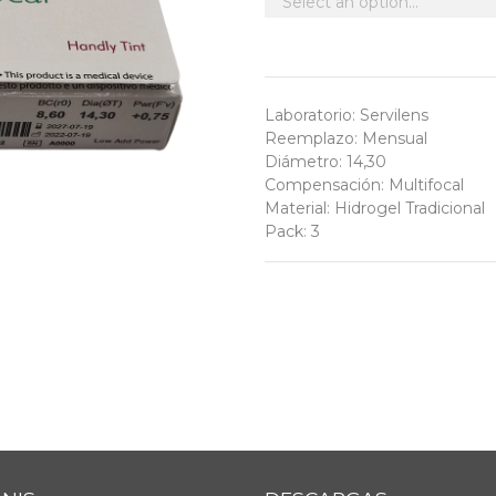
Laboratorio
:
Servilens
Reemplazo
:
Mensual
Diámetro
:
14,30
Compensación
:
Multifocal
Material
:
Hidrogel Tradicional
Pack
:
3