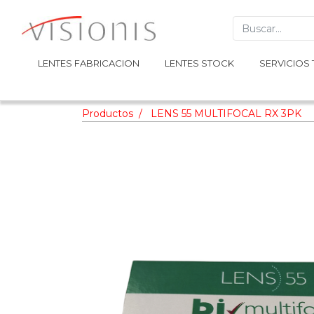
LENTES FABRICACION
LENTES FABRICACION
LENTES STOCK
LENTES STOCK
SERVICIOS 
SERVICIOS 
Productos
LENS 55 MULTIFOCAL RX 3PK