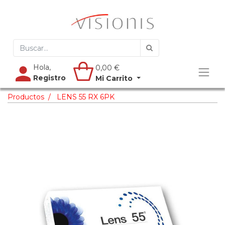
Hola,
0,00
€
Registro
Mi Carrito
Productos
LENS 55 RX 6PK