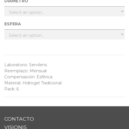
DIÁMETRO
ESFERA
Laboratorio
:
Servilens
Reemplazo
:
Mensual
Compensación
:
Esférica
Material
:
Hidrogel Tradicional
Pack
:
6
CONTACTO
VISIONIS