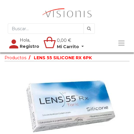
Hola,
0,00
€
Registro
Mi Carrito
Productos
LENS 55 SILICONE RX 6PK