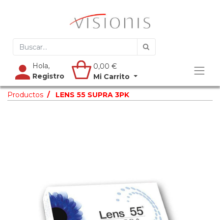
Hola,
0,00
€
Registro
Mi Carrito
Productos
LENS 55 SUPRA 3PK