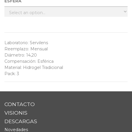
ESFERA
Laboratorio
:
Servilens
Reemplazo
:
Mensual
Diámetro
:
14,20
Compensación
:
Esférica
Material
:
Hidrogel Tradicional
Pack
:
3
CONTACTO
VISIONIS
DESCARGAS
Novedades