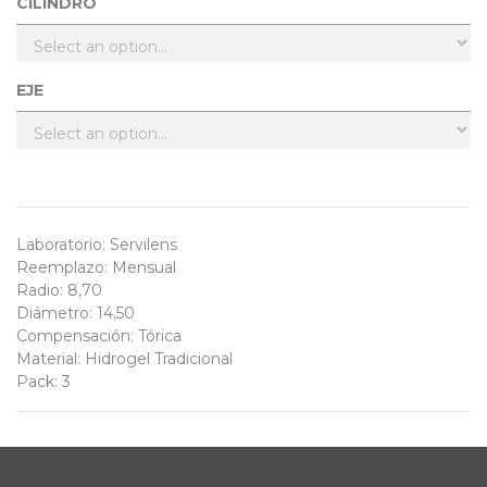
CILINDRO
EJE
Laboratorio
:
Servilens
Reemplazo
:
Mensual
Radio
:
8,70
Diámetro
:
14,50
Compensación
:
Tórica
Material
:
Hidrogel Tradicional
Pack
:
3