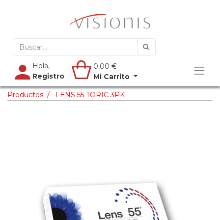
Hola,
0,00
€
Registro
Mi Carrito
Productos
LENS 55 TORIC 3PK