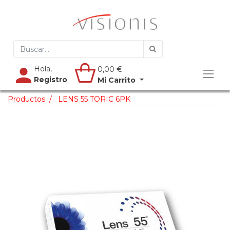
Hola,
0,00
€
Registro
Mi Carrito
Productos
LENS 55 TORIC 6PK