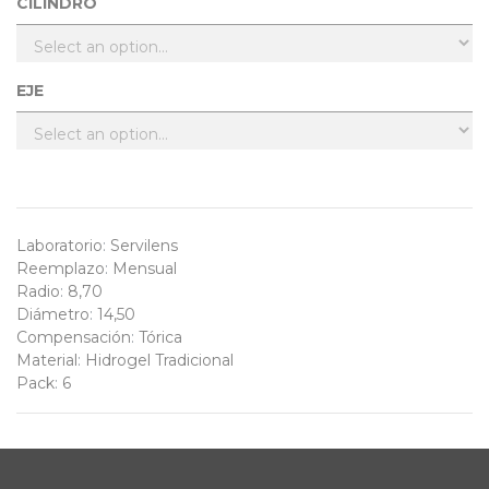
CILINDRO
EJE
Laboratorio
:
Servilens
Reemplazo
:
Mensual
Radio
:
8,70
Diámetro
:
14,50
Compensación
:
Tórica
Material
:
Hidrogel Tradicional
Pack
:
6