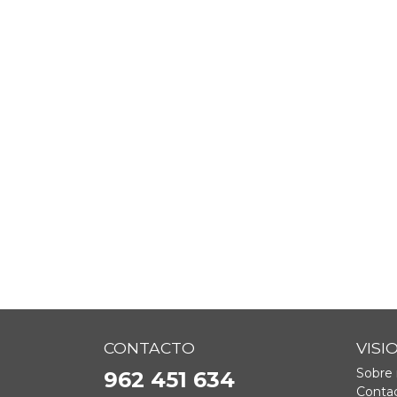
CONTACTO
VISI
Sobre 
962 451 634
Contac