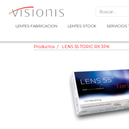
LENTES FABRICACION
LENTES FABRICACION
LENTES STOCK
LENTES STOCK
SERVICIOS 
SERVICIOS 
Productos
LENS 55 TORIC RX 3PK