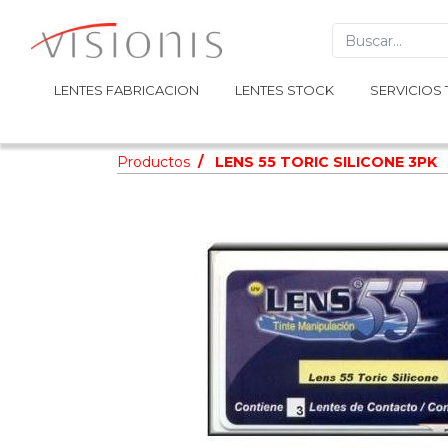
LENTES FABRICACION
LENTES FABRICACION
LENTES STOCK
LENTES STOCK
SERVICIOS 
SERVICIOS 
Productos
LENS 55 TORIC SILICONE 3PK