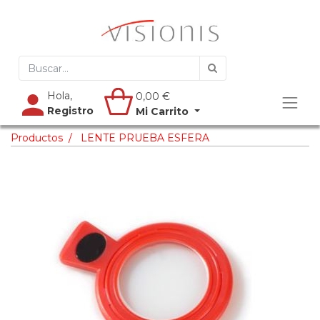
Hola,
0,00
€
Registro
Mi Carrito
Productos
LENTE PRUEBA ESFERA