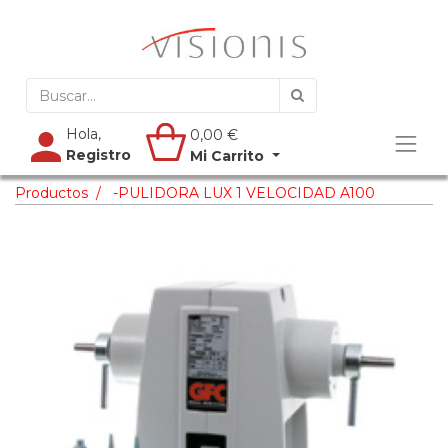
Hola,
0,00
€
Registro
Mi Carrito
Productos
-PULIDORA LUX 1 VELOCIDAD A100