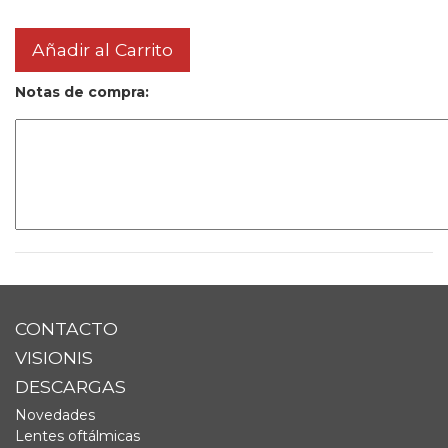
Añadir al Carrito
Notas de compra:
CONTACTO
VISIONIS
DESCARGAS
Novedades
Lentes oftálmicas