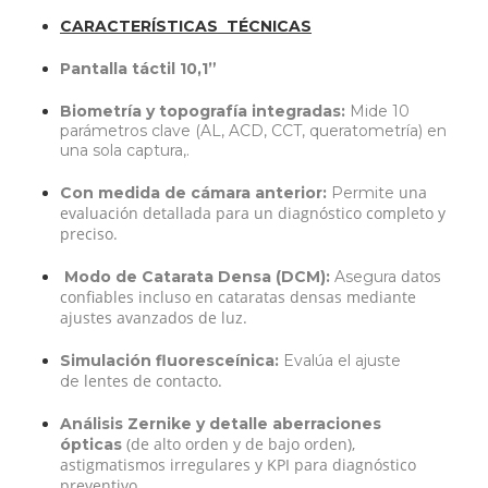
CARACTERÍSTICAS TÉCNICAS
Pantalla táctil 10,1”
Biometría y topografía integradas:
Mide 10
parámetros clave (AL, ACD, CCT,
queratometría) en
una sola captura,.
una
Con
medida de cámara anterior:
Permite
evaluación detallada para un diagnóstico
completo y
preciso.
datos
Modo de Catarata Densa (DCM):
Asegura
confiables incluso en cataratas densas
mediante
ajustes avanzados de luz.
Simulación fluoresceínica:
Evalúa el ajuste
lentes de contacto.
de
Análisis Zernike y detalle aberraciones
(de alto orden y de bajo orden),
ópticas
astigmatismos
irregulares y KPI para diagnóstico
preventivo.