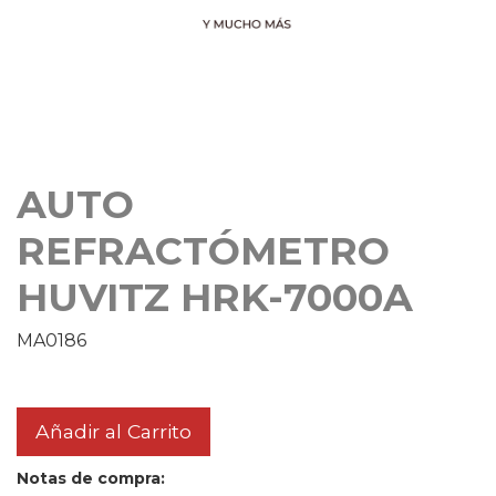
AUTO
REFRACTÓMETRO
HUVITZ HRK-7000A
MA0186
Añadir al Carrito
Notas de compra: